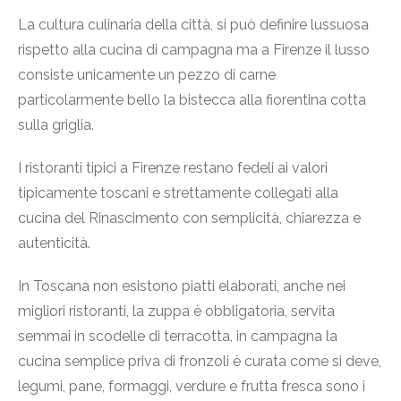
La cultura culinaria della città, si può definire lussuosa
rispetto alla cucina di campagna ma a Firenze il lusso
consiste unicamente un pezzo di carne
particolarmente bello la bistecca alla fiorentina cotta
sulla griglia.
I ristoranti tipici a Firenze restano fedeli ai valori
tipicamente toscani e strettamente collegati alla
cucina del Rinascimento con semplicità, chiarezza e
autenticità.
In Toscana non esistono piatti elaborati, anche nei
migliori ristoranti, la zuppa è obbligatoria, servita
semmai in scodelle di terracotta, in campagna la
cucina semplice priva di fronzoli è curata come si deve,
legumi, pane, formaggi, verdure e frutta fresca sono i