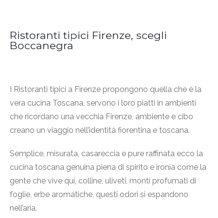
Ristoranti tipici Firenze, scegli
Boccanegra
I Ristoranti tipici a Firenze propongono quella che è la
vera cucina Toscana, servono i loro piatti in ambienti
che ricordano una vecchia Firenze, ambiente e cibo
creano un viaggio nell’identità fiorentina e toscana.
Semplice, misurata, casareccia e pure raffinata ecco la
cucina toscana genuina piena di spirito e ironia come la
gente che vive qui, colline, uliveti, monti profumati di
foglie, erbe aromatiche, questi odori si espandono
nell’aria.