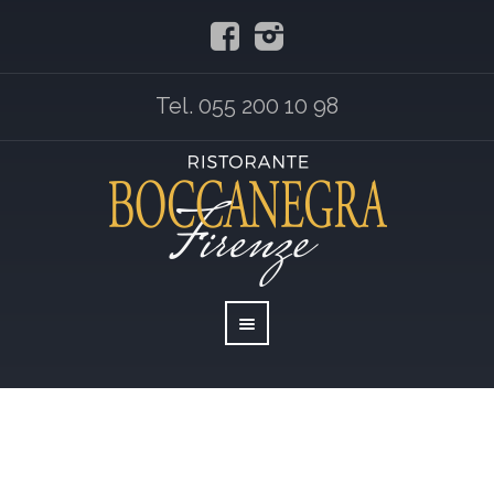
Tel. 055 200 10 98