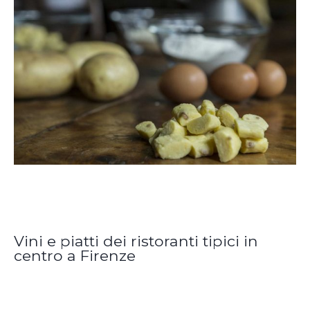
Vini e piatti dei ristoranti tipici in
centro a Firenze