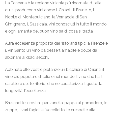
La Toscana è la regione vinicola più rinomata d’Italia,
qui si producono vini come il Chianti, il Brunello, il
Nobile di Montepulciano, la Vernaccia di San
Gimignano, il Sassicaia, vini conosciuti in tutto il mondo
e ogni amante del buon vino sa di cosa si tratta.
Altra eccellenza proposta dai ristoranti tipici a Firenze è
il Vin Santo un vino da dessert amabile e dolce da
abbinare ai dolci secchi.
Abbinate alle vostre pietanze un bicchiere di Chianti, il
vino più popolare d’Italia e nel mondo il vino che ha il
carattere del territorio, che ne caratterizza il gusto, la
longevità, l’eccellenza.
Bruschette, crostini, panzanella, pappa al pomodoro, le
zuppe, i vari fagioli all’uccelletto, le crespelle alla