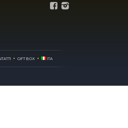
TATTI
GIFT BOX
ITA