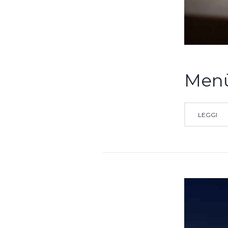
Menù 
LEGGI