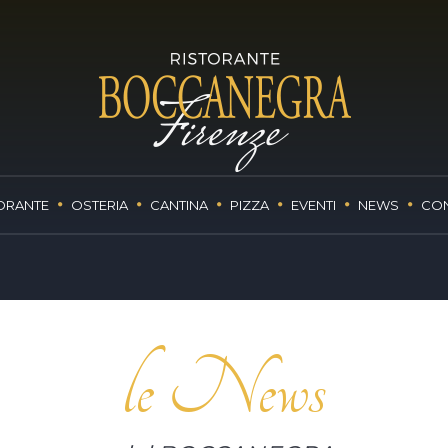
ORANTE
OSTERIA
CANTINA
PIZZA
EVENTI
NEWS
CON
le News