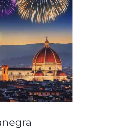
anegra