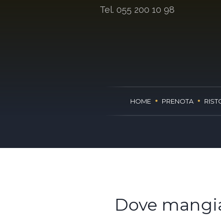
Tel. 055 200 10 98
HOME
PRENOTA
RIST
Dove mangiar