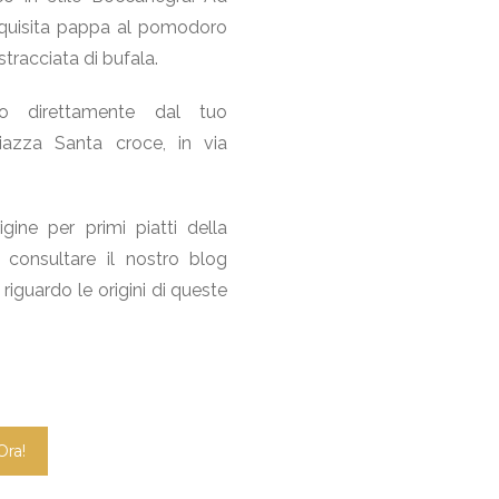
quisita pappa al pomodoro
racciata di bufala.
lo direttamente dal tuo
azza Santa croce, in via
igine per primi piatti della
consultare il nostro blog
riguardo le origini di queste
Ora!