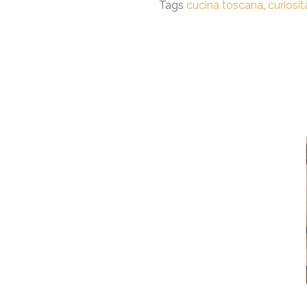
Tags
cucina toscana
,
curiosit