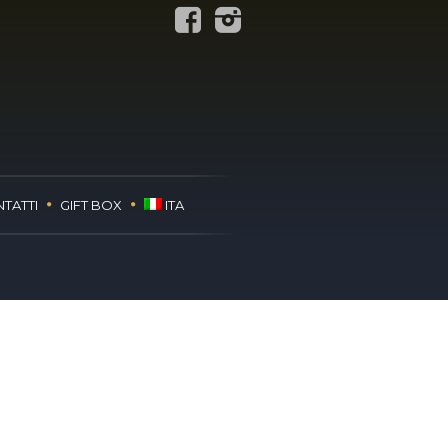
TATTI
GIFT BOX
ITA