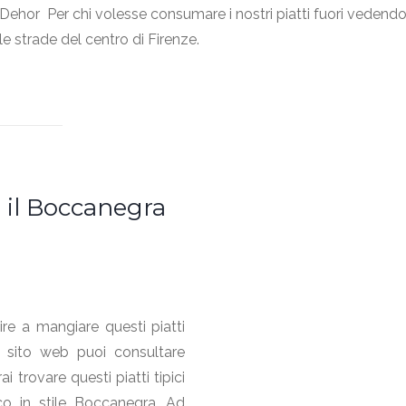
Dehor Per chi volesse consumare i nostri piatti fuori vedend
le strade del centro di Firenze.
 il Boccanegra
ire a mangiare questi piatti
o sito web puoi consultare
i trovare questi piatti tipici
o in stile Boccanegra. Ad