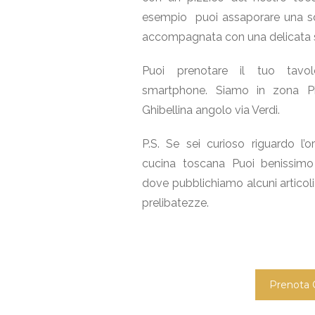
esempio puoi assaporare una s
accompagnata con una delicata st
Puoi prenotare il tuo tavo
smartphone. Siamo in zona Pi
Ghibellina angolo via Verdi.
P.S. Se sei curioso riguardo l’or
cucina toscana Puoi benissimo 
dove pubblichiamo alcuni articoli 
prelibatezze.
Prenota 