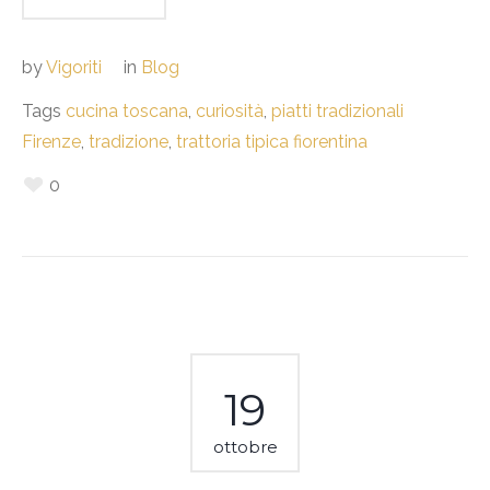
by
Vigoriti
in
Blog
Tags
cucina toscana
,
curiosità
,
piatti tradizionali
Firenze
,
tradizione
,
trattoria tipica fiorentina
0
19
ottobre