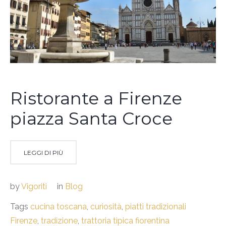
Ristorante a Firenze
piazza Santa Croce
LEGGI DI PIÙ
by
Vigoriti
in
Blog
Tags
cucina toscana
,
curiosità
,
piatti tradizionali
Firenze
,
tradizione
,
trattoria tipica fiorentina