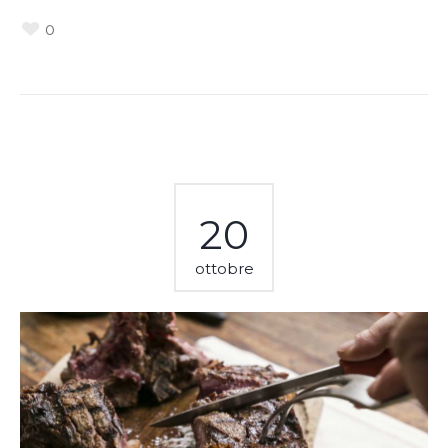
0
20
ottobre