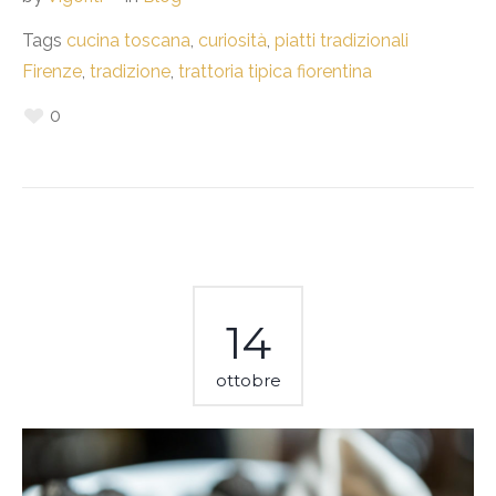
Tags
cucina toscana
,
curiosità
,
piatti tradizionali
Firenze
,
tradizione
,
trattoria tipica fiorentina
0
14
ottobre