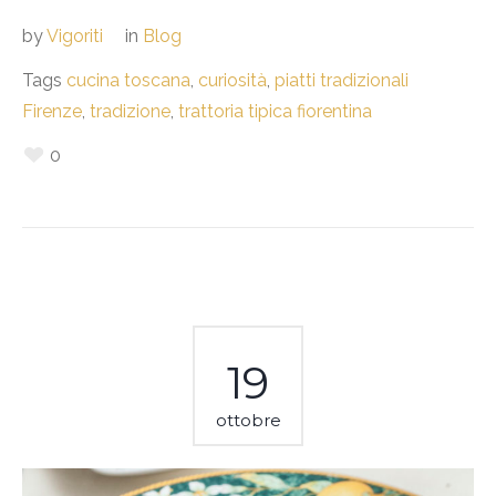
by
Vigoriti
in
Blog
Tags
cucina toscana
,
curiosità
,
piatti tradizionali
Firenze
,
tradizione
,
trattoria tipica fiorentina
0
19
ottobre