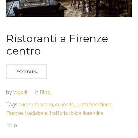
Ristoranti a Firenze
centro
LEGGI DI PIÙ
by
Vigoriti
in
Blog
Tags
cucina toscana
,
curiosità
,
piatti tradizionali
Firenze
,
tradizione
,
trattoria tipica fiorentina
0