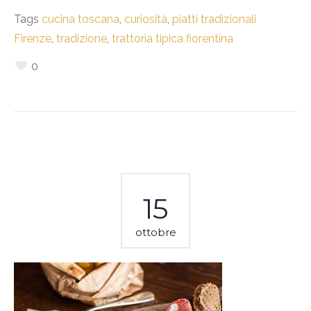
Tags
cucina toscana
,
curiosità
,
piatti tradizionali
Firenze
,
tradizione
,
trattoria tipica fiorentina
0
15
ottobre