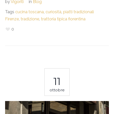
by
Vigoriti
in
Blog
Tags
cucina toscana
,
curiosità
,
piatti tradizionali
Firenze
,
tradizione
,
trattoria tipica fiorentina
0
11
ottobre