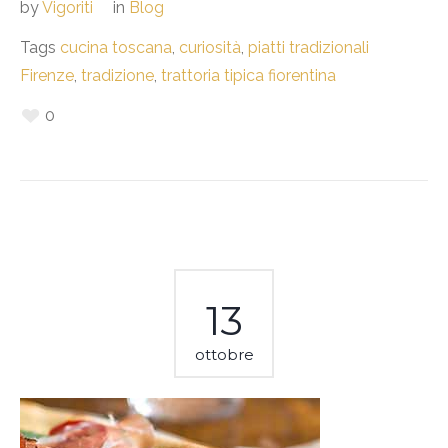
by
Vigoriti
in
Blog
Tags
cucina toscana
,
curiosità
,
piatti tradizionali
Firenze
,
tradizione
,
trattoria tipica fiorentina
0
13
ottobre