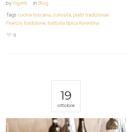
by
Vigoriti
in
Blog
Tags
cucina toscana
,
curiosità
,
piatti tradizionali
Firenze
,
tradizione
,
trattoria tipica fiorentina
0
19
ottobre