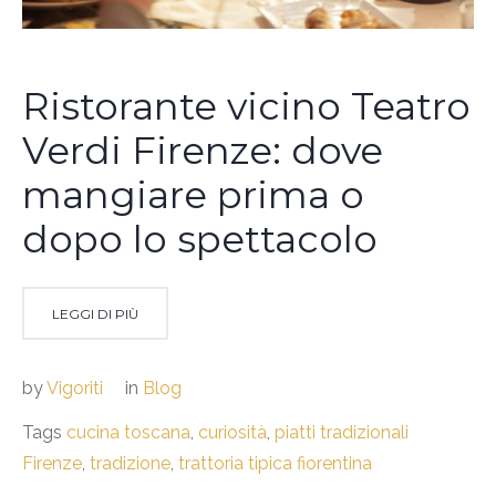
Ristorante vicino Teatro
Verdi Firenze: dove
mangiare prima o
dopo lo spettacolo
LEGGI DI PIÙ
by
Vigoriti
in
Blog
Tags
cucina toscana
,
curiosità
,
piatti tradizionali
Firenze
,
tradizione
,
trattoria tipica fiorentina