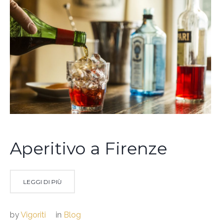
Aperitivo a Firenze
LEGGI DI PIÙ
by
Vigoriti
in
Blog