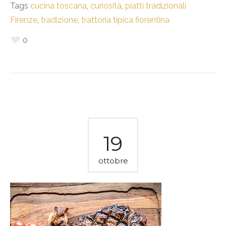
Tags
cucina toscana
,
curiosità
,
piatti tradizionali
Firenze
,
tradizione
,
trattoria tipica fiorentina
0
19
ottobre