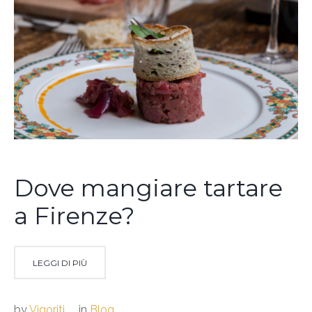
Dove mangiare tartare
a Firenze?
LEGGI DI PIÙ
by
Vigoriti
in
Blog