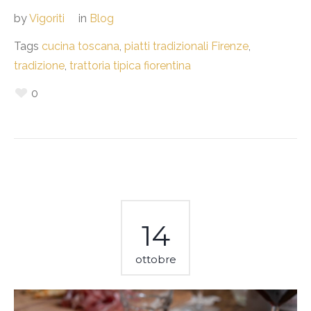
by
Vigoriti
in
Blog
Tags
cucina toscana
,
piatti tradizionali Firenze
,
tradizione
,
trattoria tipica fiorentina
0
14
ottobre