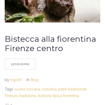
Bistecca alla fiorentina
Firenze centro
LEGGI DI PIÙ
by
Vigoriti
in
Blog
Tags
cucina toscana
,
curiosità
,
piatti tradizionali
Firenze
,
tradizione
,
trattoria tipica fiorentina