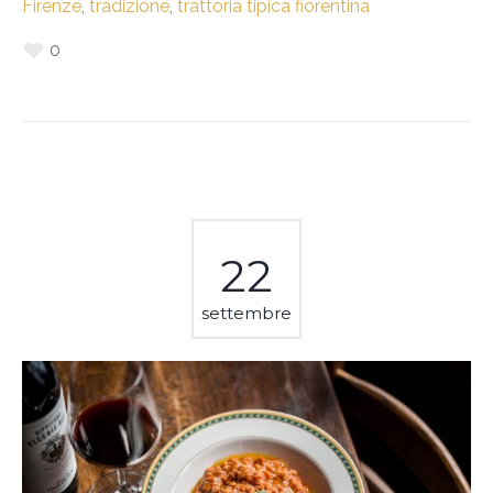
Firenze
,
tradizione
,
trattoria tipica fiorentina
0
22
settembre