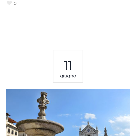
0
11
giugno