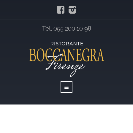
Tel. 055 200 10 98