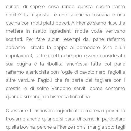
curiosi di sapere cosa rende questa cucina tanto
nobile? La risposta è che la cucina toscana è una
cucina con molti piatti poveri. A Firenze siamo riusciti a
mettere in risalto ingredienti molte volte venivano
scartati. Per fare alcuni esempi dal pane raffermo
abbiamo creato la pappa al pomodoro (che è un
capolavoro), altre ricetta che può essere considerata
sua cugina è la ribollita: anch’essa fatta col pane
raffermo e arricchita con foglie di cavolo nero, fagioli e
altre verdure. Fagioli che fa parte del tagliere con i
crostini e di solito Vengono serviti come contorno
quando si mangia la bistecca fiorentina.
Quest’arte ti rinnovare ingredienti e materiali poveri la
troviamo anche quando si parla di carne, in particolare
quella bovina. perché a Firenze non si mangia solo tagli